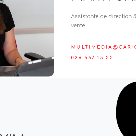
Assistante de direction &
vente
MULTIMEDIA@CARI
026 667 15 33