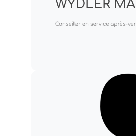
WYDLER MA
Conseiller en service après-ve