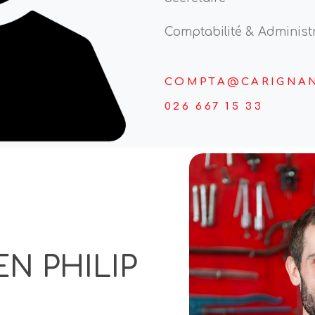
Comptabilité & Administ
COMPTA@CARIGNA
026 667 15 33
N PHILIP