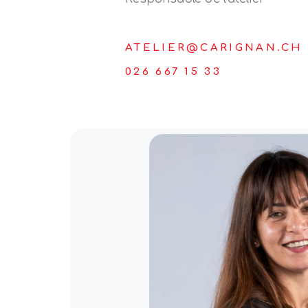
ATELIER@CARIGNAN.CH
026 667 15 33