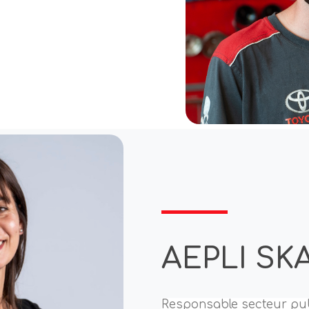
AEPLI SK
Responsable secteur pub