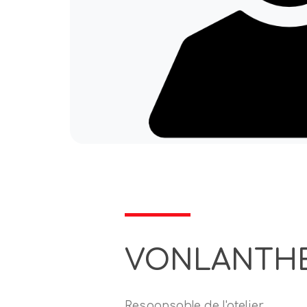
VONLANTHE
Responsable de l'atelier