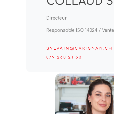
COLLAUD S
Directeur
Responsable ISO 14024 / Vent
SYLVAIN@CARIGNAN.CH
079 263 21 83