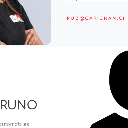
PUB@CARIGNAN.CH
BRUNO
automobiles