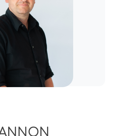
HANNON